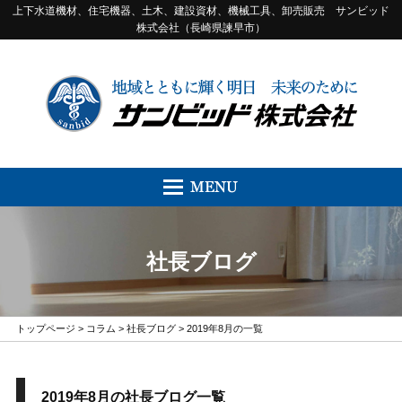
上下水道機材、住宅機器、土木、建設資材、機械工具、卸売販売 サンビッド
株式会社（長崎県諫早市）
社長ブログ
トップページ
>
コラム
>
社長ブログ
> 2019年8月の一覧
2019年8月の社長ブログ一覧